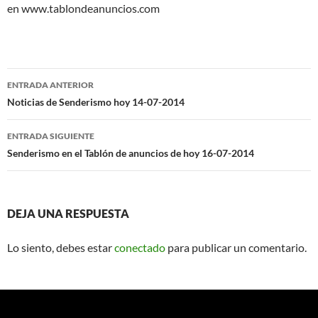
en www.tablondeanuncios.com
Navegación
ENTRADA ANTERIOR
de
Noticias de Senderismo hoy 14-07-2014
entradas
ENTRADA SIGUIENTE
Senderismo en el Tablón de anuncios de hoy 16-07-2014
DEJA UNA RESPUESTA
Lo siento, debes estar
conectado
para publicar un comentario.