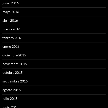
junio 2016
mayo 2016
abril 2016
marzo 2016
febrero 2016
enero 2016
diciembre 2015
noviembre 2015
octubre 2015
septiembre 2015
agosto 2015
julio 2015
junio 2015