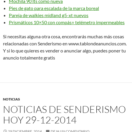
Mochila 90 lts como nueva
Pies de gato para escalada de la marca boreal
Pareja de walkies midland g5-xt nuevos
Prismáticos 10×50 con compás+ telémetro impermeables
Si necesitas alguna otra cosa, encontrarás muchas más cosas
relacionadas con Senderismo en www.tablondeanuncios.com.
Y si lo que quieres es vender o anunciar algo, puedes poner tu
anuncio totalmente gratis
NOTICIAS
NOTICIAS DE SENDERISMO
HOY 29-12-2014
29 DICIEMBRE, 2014
DEJA UN COMENTARIO