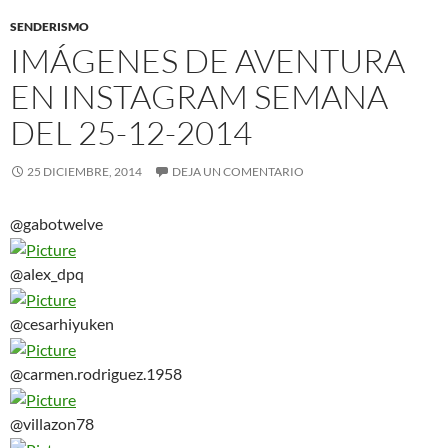
SENDERISMO
IMÁGENES DE AVENTURA
EN INSTAGRAM SEMANA
DEL 25-12-2014
25 DICIEMBRE, 2014
DEJA UN COMENTARIO
@gabotwelve
@alex_dpq
@cesarhiyuken
@carmen.rodriguez.1958
@villazon78