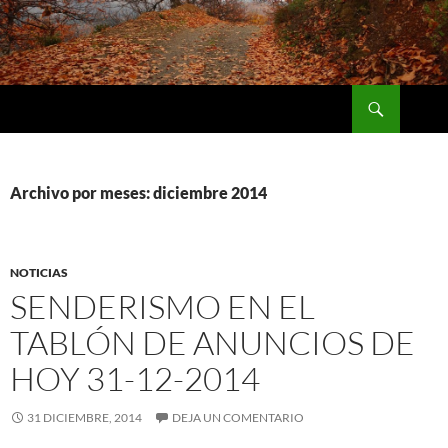
Saltar
al
contenido
Buscar
Naturaleza y Deporte
Archivo por meses: diciembre 2014
NOTICIAS
SENDERISMO EN EL
TABLÓN DE ANUNCIOS DE
HOY 31-12-2014
31 DICIEMBRE, 2014
DEJA UN COMENTARIO