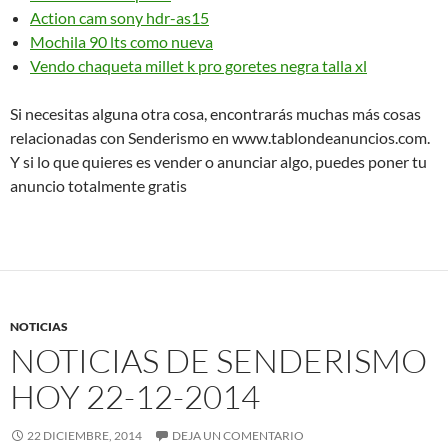
Action cam sony hdr-as15
Mochila 90 lts como nueva
Vendo chaqueta millet k pro goretes negra talla xl
Si necesitas alguna otra cosa, encontrarás muchas más cosas
relacionadas con Senderismo en www.tablondeanuncios.com.
Y si lo que quieres es vender o anunciar algo, puedes poner tu
anuncio totalmente gratis
NOTICIAS
NOTICIAS DE SENDERISMO
HOY 22-12-2014
22 DICIEMBRE, 2014
DEJA UN COMENTARIO