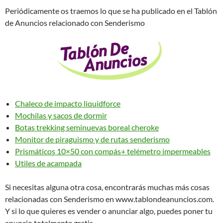
Periódicamente os traemos lo que se ha publicado en el Tablón
de Anuncios relacionado con Senderismo
Chaleco de impacto liquidforce
Mochilas y sacos de dormir
Botas trekking seminuevas boreal cheroke
Monitor de piraguismo y de rutas senderismo
Prismáticos 10×50 con compás+ telémetro impermeables
Utiles de acampada
Si necesitas alguna otra cosa, encontrarás muchas más cosas
relacionadas con Senderismo en www.tablondeanuncios.com.
Y si lo que quieres es vender o anunciar algo, puedes poner tu
anuncio totalmente gratis