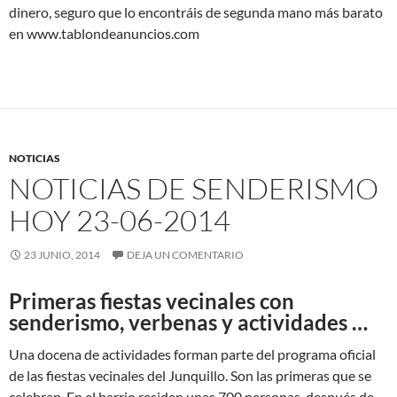
dinero, seguro que lo encontráis de segunda mano más barato
en www.tablondeanuncios.com
NOTICIAS
NOTICIAS DE SENDERISMO
HOY 23-06-2014
23 JUNIO, 2014
DEJA UN COMENTARIO
Primeras fiestas vecinales con
senderismo, verbenas y actividades …
Una docena de actividades forman parte del programa oficial
de las fiestas vecinales del Junquillo. Son las primeras que se
celebran. En el barrio residen unas 700 personas, después de