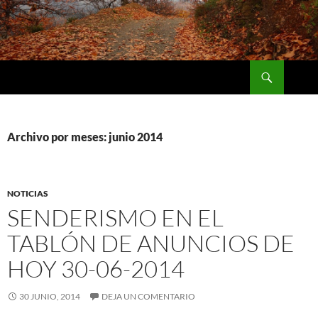
Saltar
al
contenido
Buscar
Naturaleza y Deporte
Archivo por meses: junio 2014
NOTICIAS
SENDERISMO EN EL
TABLÓN DE ANUNCIOS DE
HOY 30-06-2014
30 JUNIO, 2014
DEJA UN COMENTARIO