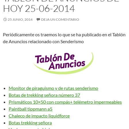
HOY 25-06-2014
25 JUNIO, 2014
DEJA UN COMENTARIO
Periódicamente os traemos lo que se ha publicado en el Tablón
de Anuncios relacionado con Senderismo
Monitor de piraguismo y de rutas senderismo
Botas de trekking señora número 37
Prismáticos 10×50 con compás+ telémetro impermeables
Paintball tippmann a5
Chaleco de impacto liquidforce
Botas trekking señora