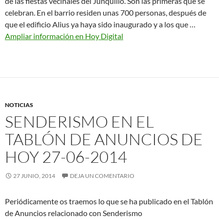
de las fiestas vecinales del Junquillo. Son las primeras que se
celebran. En el barrio residen unas 700 personas, después de
que el edificio Alius ya haya sido inaugurado y a los que …
Ampliar información en Hoy Digital
NOTICIAS
SENDERISMO EN EL
TABLÓN DE ANUNCIOS DE
HOY 27-06-2014
27 JUNIO, 2014
DEJA UN COMENTARIO
Periódicamente os traemos lo que se ha publicado en el Tablón
de Anuncios relacionado con Senderismo