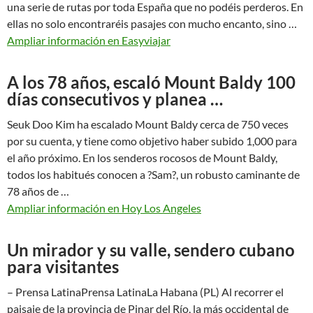
una serie de rutas por toda España que no podéis perderos. En
ellas no solo encontraréis pasajes con mucho encanto, sino …
Ampliar información en Easyviajar
A los 78 años, escaló Mount Baldy 100
días consecutivos y planea …
Seuk Doo Kim ha escalado Mount Baldy cerca de 750 veces
por su cuenta, y tiene como objetivo haber subido 1,000 para
el año próximo. En los senderos rocosos de Mount Baldy,
todos los habitués conocen a ?Sam?, un robusto caminante de
78 años de …
Ampliar información en Hoy Los Angeles
Un mirador y su valle, sendero cubano
para visitantes
– Prensa LatinaPrensa LatinaLa Habana (PL) Al recorrer el
paisaje de la provincia de Pinar del Río, la más occidental de