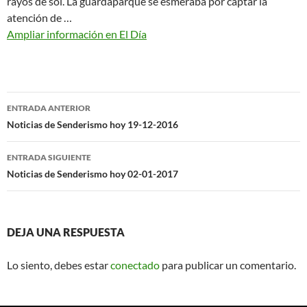
rayos de sol. La guardaparque se esmeraba por captar la
atención de …
Ampliar información en El Día
Navegación
ENTRADA ANTERIOR
de
Noticias de Senderismo hoy 19-12-2016
entradas
ENTRADA SIGUIENTE
Noticias de Senderismo hoy 02-01-2017
DEJA UNA RESPUESTA
Lo siento, debes estar
conectado
para publicar un comentario.